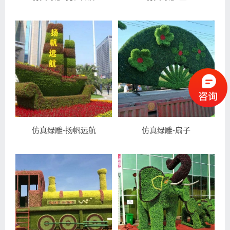
仿真绿雕-扬帆远航
仿真绿雕-扇子