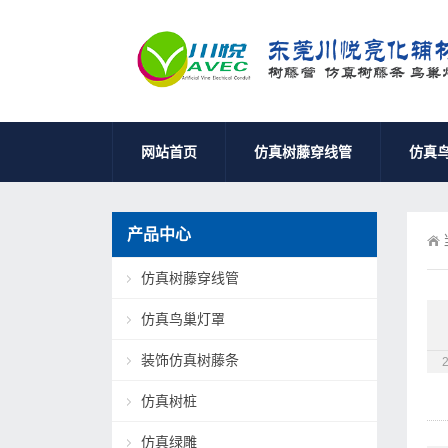
网站首页
仿真树藤穿线管
仿真
产品中心
仿真树藤穿线管
仿真鸟巢灯罩
装饰仿真树藤条
仿真树桩
仿真绿雕