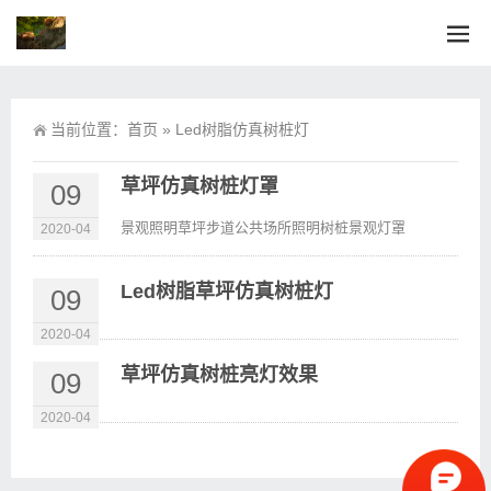
当前位置：
首页
»
Led树脂仿真树桩灯
草坪仿真树桩灯罩
09
景观照明草坪步道公共场所照明树桩景观灯罩
2020-04
Led树脂草坪仿真树桩灯
09
2020-04
草坪仿真树桩亮灯效果
09
2020-04