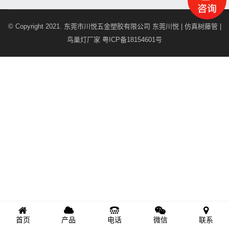
© Copyright 2021. 东莞市川悦五金塑胶有限公司
东莞川悦 | 仿真树藤管 |
鸟巢灯厂家
粤ICP备18154601号
首页
产品
电话
微信
联系